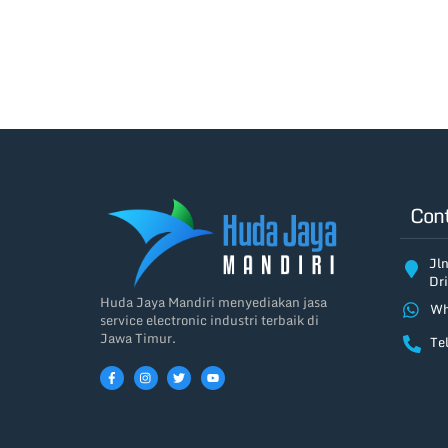
Cont
Jln
Dri
Huda Jaya Mandiri menyediakan jasa
Wh
service electronic industri terbaik di
Jawa Timur.
Te