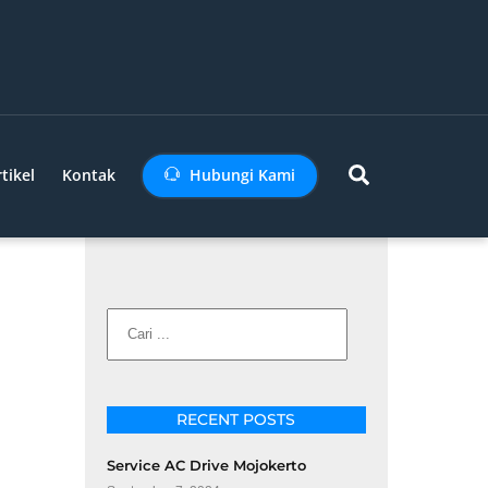
Search
tikel
Kontak
Hubungi Kami
Cari
RECENT POSTS
Service AC Drive Mojokerto