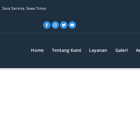
Jasa Service Jawa Timur
Home
Tentang Kami
Layanan
Galeri
Ar